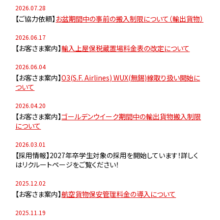
2026.07.28
【ご協力依頼】
お盆期間中の事前の搬入制限について（輸出貨物）
2026.06.17
【お客さま案内】
輸入上屋保税蔵置場料金表の改定について
2026.06.04
【お客さま案内】
O3(S.F. Airlines) WUX(無錫)線取り扱い開始に
ついて
2026.04.20
【お客さま案内】
ゴールデンウイーク期間中の輸出貨物搬入制限
について
2026.03.01
【採用情報】2027年卒学生対象の採用を開始しています！詳しく
はリクルートページをご覧ください！
2025.12.02
【お客さま案内】
航空貨物保安管理料金の導入について
2025.11.19