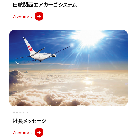
日航関西エアカーゴシステム
View more
Message
社長メッセージ
View more