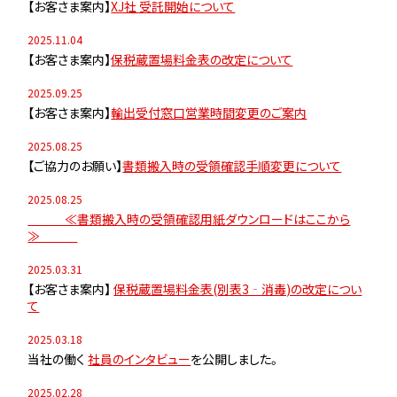
【お客さま案内】
XJ社 受託開始について
2025.11.04
【お客さま案内】
保税蔵置場料金表の改定について
2025.09.25
【お客さま案内】
輸出受付窓口営業時間変更のご案内
2025.08.25
【ご協力のお願い】
書類搬入時の受領確認手順変更について
2025.08.25
≪書類搬入時の受領確認用紙ダウンロードはここから
≫
2025.03.31
【お客さま案内】
保税蔵置場料金表(別表3‐消毒)の改定につい
て
2025.03.18
当社の働く
社員のインタビュー
を公開しました。
2025.02.28