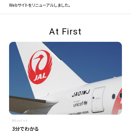
Webサイトをリニューアルしました。
At First
About us
3分でわかる